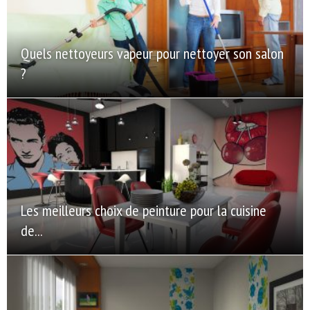
Quels nettoyeurs vapeur pour nettoyer son salon
?
Les meilleurs choix de peinture pour la cuisine
de...