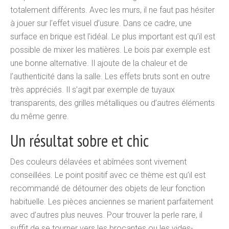
totalement différents. Avec les murs, il ne faut pas hésiter
à jouer sur l’effet visuel d’usure. Dans ce cadre, une
surface en brique est l’idéal. Le plus important est qu’il est
possible de mixer les matières. Le bois par exemple est
une bonne alternative. Il ajoute de la chaleur et de
l’authenticité dans la salle. Les effets bruts sont en outre
très appréciés. Il s’agit par exemple de tuyaux
transparents, des grilles métalliques ou d’autres éléments
du même genre.
Un résultat sobre et chic
Des couleurs délavées et abîmées sont vivement
conseillées. Le point positif avec ce thème est qu’il est
recommandé de détourner des objets de leur fonction
habituelle. Les pièces anciennes se marient parfaitement
avec d’autres plus neuves. Pour trouver la perle rare, il
suffit de se tourner vers les brocantes ou les vides-